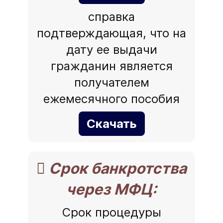
справка
подтверждающая, что на
дату ее выдачи
гражданин является
получателем
ежемесячного пособия
Скачать
 Срок банкротства
через МФЦ:
Срок процедуры